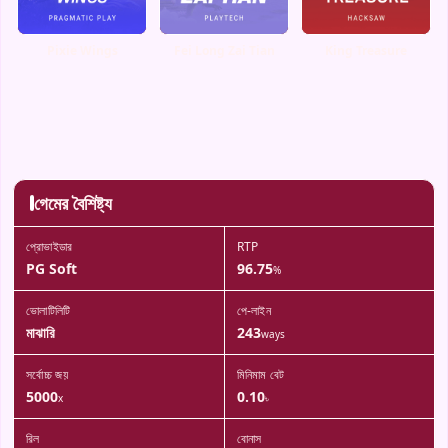
Pixie Wings
Fei Long Zai Tian
King Treasure
গেমের বৈশিষ্ট্য
প্রোভাইডার
RTP
PG Soft
96.75
%
ভোলাটিলিটি
পে-লাইন
মাঝারি
243
ways
সর্বোচ্চ জয়
মিনিমাম বেট
5000
0.10
x
৳
রিল
বোনাস