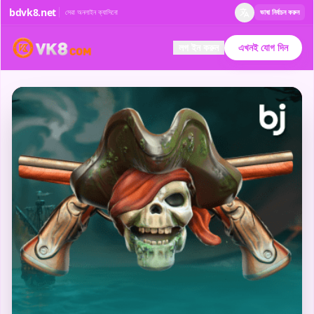
bdvk8.net
সেরা অনলাইন ক্যাসিনো
ভাষা নির্বাচন করুন
লগ ইন করুন
এখনই যোগ দিন