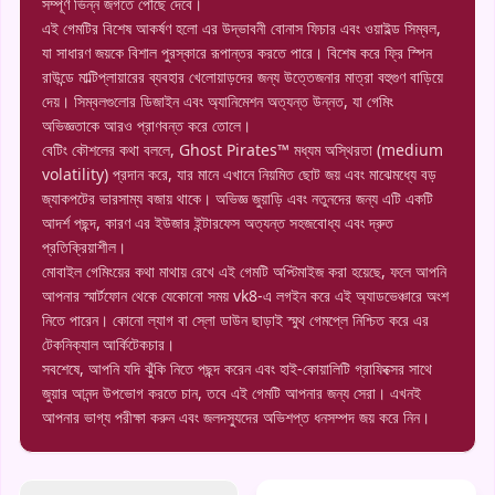
সম্পূর্ণ ভিন্ন জগতে পৌঁছে দেবে।
এই গেমটির বিশেষ আকর্ষণ হলো এর উদ্ভাবনী বোনাস ফিচার এবং ওয়াইল্ড সিম্বল,
যা সাধারণ জয়কে বিশাল পুরস্কারে রূপান্তর করতে পারে। বিশেষ করে ফ্রি স্পিন
রাউন্ডে মাল্টিপ্লায়ারের ব্যবহার খেলোয়াড়দের জন্য উত্তেজনার মাত্রা বহুগুণ বাড়িয়ে
দেয়। সিম্বলগুলোর ডিজাইন এবং অ্যানিমেশন অত্যন্ত উন্নত, যা গেমিং
অভিজ্ঞতাকে আরও প্রাণবন্ত করে তোলে।
বেটিং কৌশলের কথা বললে, Ghost Pirates™ মধ্যম অস্থিরতা (medium
volatility) প্রদান করে, যার মানে এখানে নিয়মিত ছোট জয় এবং মাঝেমধ্যে বড়
জ্যাকপটের ভারসাম্য বজায় থাকে। অভিজ্ঞ জুয়াড়ি এবং নতুনদের জন্য এটি একটি
আদর্শ পছন্দ, কারণ এর ইউজার ইন্টারফেস অত্যন্ত সহজবোধ্য এবং দ্রুত
প্রতিক্রিয়াশীল।
মোবাইল গেমিংয়ের কথা মাথায় রেখে এই গেমটি অপ্টিমাইজ করা হয়েছে, ফলে আপনি
আপনার স্মার্টফোন থেকে যেকোনো সময় vk8-এ লগইন করে এই অ্যাডভেঞ্চারে অংশ
নিতে পারেন। কোনো ল্যাগ বা স্লো ডাউন ছাড়াই স্মুথ গেমপ্লে নিশ্চিত করে এর
টেকনিক্যাল আর্কিটেকচার।
সবশেষে, আপনি যদি ঝুঁকি নিতে পছন্দ করেন এবং হাই-কোয়ালিটি গ্রাফিক্সের সাথে
জুয়ার আনন্দ উপভোগ করতে চান, তবে এই গেমটি আপনার জন্য সেরা। এখনই
আপনার ভাগ্য পরীক্ষা করুন এবং জলদস্যুদের অভিশপ্ত ধনসম্পদ জয় করে নিন।