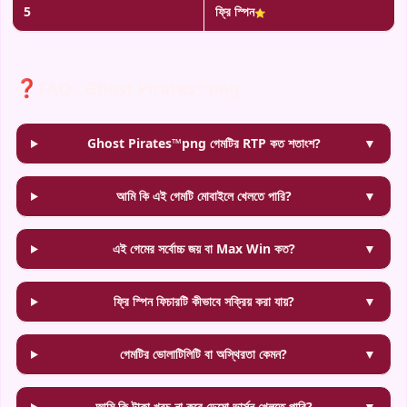
5
ফ্রি স্পিন
⭐
❓
FAQ - Ghost Pirates™png
Ghost Pirates™png গেমটির RTP কত শতাংশ?
▼
আমি কি এই গেমটি মোবাইলে খেলতে পারি?
▼
এই গেমের সর্বোচ্চ জয় বা Max Win কত?
▼
ফ্রি স্পিন ফিচারটি কীভাবে সক্রিয় করা যায়?
▼
গেমটির ভোলাটিলিটি বা অস্থিরতা কেমন?
▼
আমি কি টাকা খরচ না করে ডেমো ভার্সন খেলতে পারি?
▼