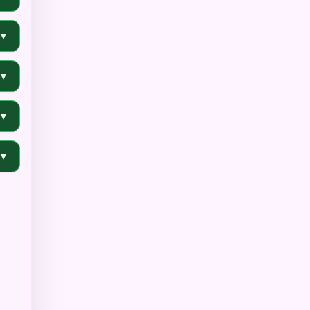
▼
▼
▼
▼