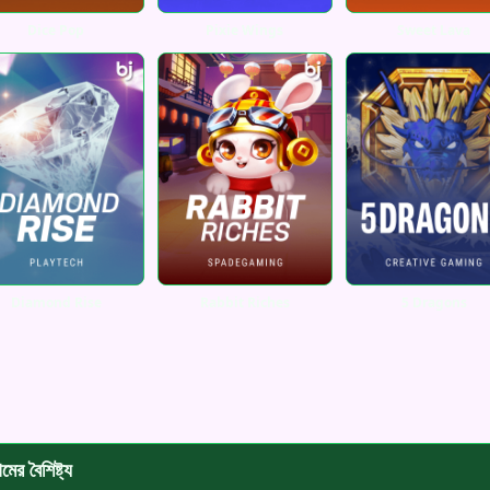
Dice Pop
Pixie Wings
Sweet Lava
Diamond Rise
Rabbit Riches
5 Dragons
মের বৈশিষ্ট্য