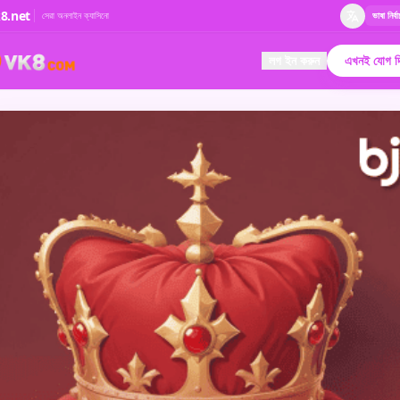
8.net
সেরা অনলাইন ক্যাসিনো
ভাষা নির্
লগ ইন করুন
এখনই যোগ দ