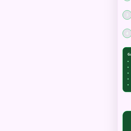
3
4
G