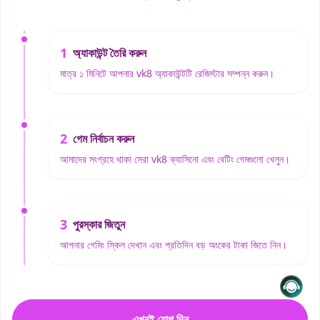
1
অ্যাকাউন্ট তৈরি করুন
মাত্র ১ মিনিটে আপনার vk8 অ্যাকাউন্টটি রেজিস্টার সম্পন্ন করুন।
2
গেম নির্বাচন করুন
আমাদের সংগ্রহে থাকা সেরা vk8 ক্যাসিনো এবং বেটিং গেমগুলো খেলুন।
3
পুরস্কার জিতুন
আপনার গেমিং স্কিল দেখান এবং প্রতিদিন বড় অংকের টাকা জিতে নিন।
এখনই যোগ দিন