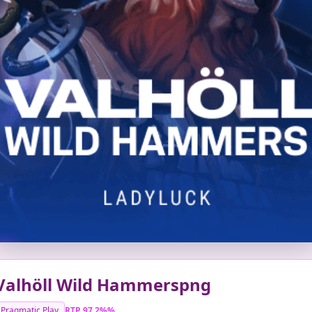
▶
Valhöll Wild Hammerspng
Pragmatic Play
RTP 97.2%%